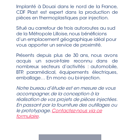
Implanté à Douai dans le nord de la France,
CDF Plast est
expert dans la production de
pièces en thermoplastiques par injection
.
Situé au carrefour de trois autoroutes au sud
de la Métropole Lilloise, nous bénéficions
d’un emplacement géographique idéal pour
vous apporter un service de proximité.
Présents depuis plus de 30 ans, nous avons
acquis un savoir-faire reconnu dans de
nombreux secteurs d’activités : automobile,
BTP, paramédical, équipements électriques,
emballage… En mono ou
bi-injection
.
Notre bureau d’étude est en mesure de vous
accompagner, de la conception à la
réalisation de vos projets de
pièces injectées
.
En passant par la fourniture des outillages ou
le prototypage.
Contactez-nous via ce
formulaire
.